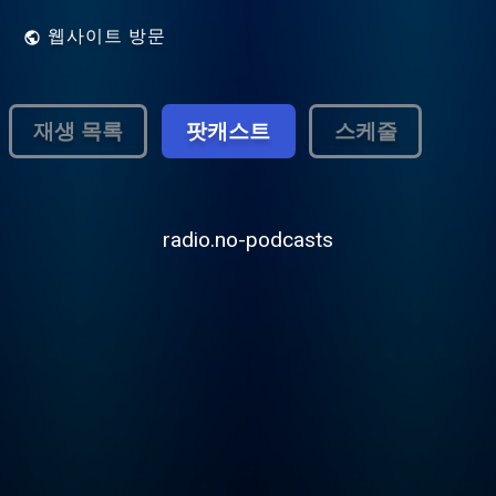
웹사이트 방문
재생 목록
팟캐스트
스케줄
radio.no-podcasts