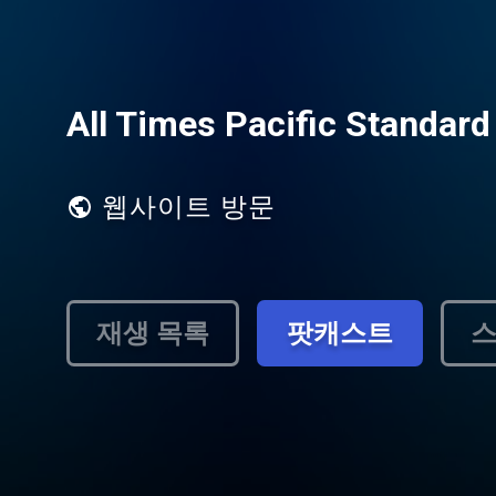
All Times Pacific Standar
웹사이트 방문
재생 목록
팟캐스트