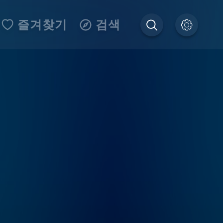
즐겨찾기
검색