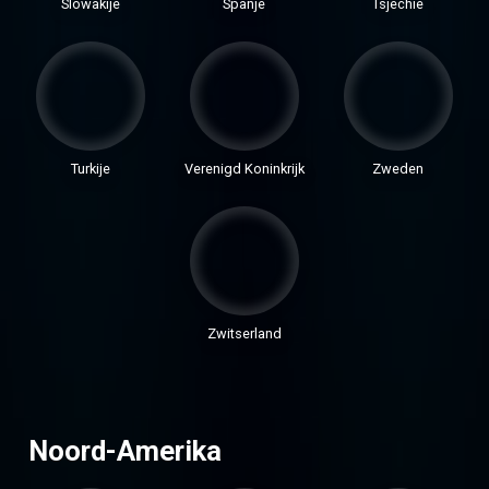
Slowakije
Spanje
Tsjechië
Turkije
Verenigd Koninkrijk
Zweden
Zwitserland
Noord-Amerika