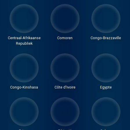
Centraal-Afrikaanse
Comoren
Congo-Brazzaville
Republiek
Congo-Kinshasa
Côte d’Ivoire
Egypte