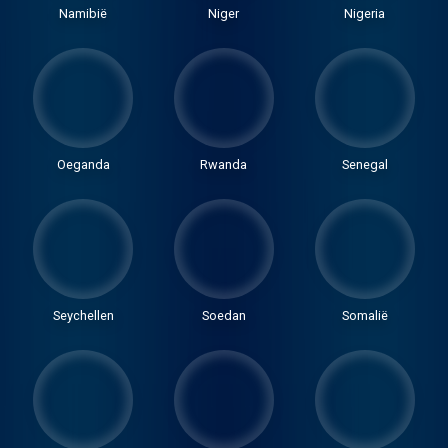
Namibië
Niger
Nigeria
Oeganda
Rwanda
Senegal
Seychellen
Soedan
Somalië