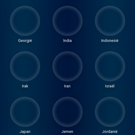
Georgië
India
Indonesië
Irak
Iran
Israël
Japan
Jemen
Jordanië