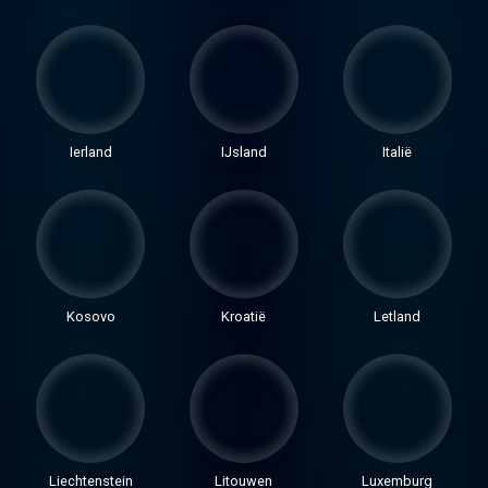
Ierland
IJsland
Italië
Kosovo
Kroatië
Letland
Liechtenstein
Litouwen
Luxemburg