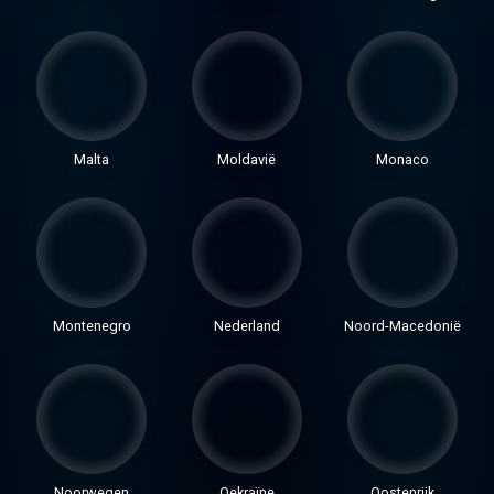
Malta
Moldavië
Monaco
Montenegro
Nederland
Noord-Macedonië
Noorwegen
Oekraïne
Oostenrijk