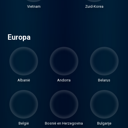
Vietnam
Zuid-Korea
Europa
Albanië
Andorra
Belarus
België
Bosnië en Herzegovina
Bulgarije