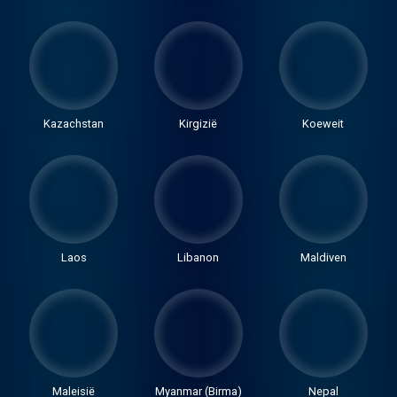
Kazachstan
Kirgizië
Koeweit
Laos
Libanon
Maldiven
Maleisië
Myanmar (Birma)
Nepal