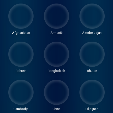
Afghanistan
Armenië
Azerbeidzjan
Bahrein
Bangladesh
Bhutan
Cambodja
China
Filipijnen