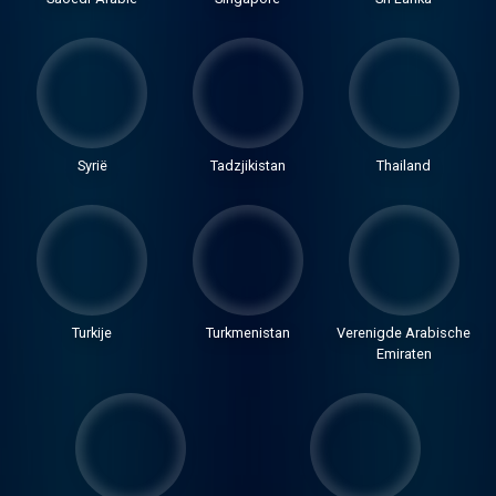
Syrië
Tadzjikistan
Thailand
Turkije
Turkmenistan
Verenigde Arabische
Emiraten