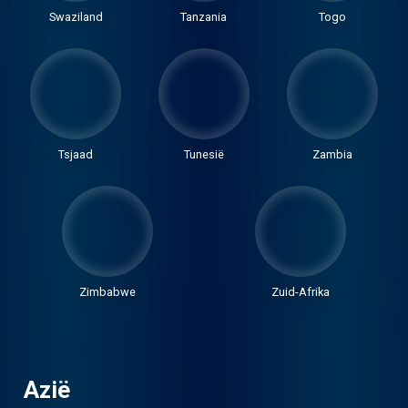
Swaziland
Tanzania
Togo
Tsjaad
Tunesië
Zambia
Zimbabwe
Zuid-Afrika
Azië