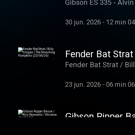
Gibson ES 335 - Alvin
30 jun. 2026
-
12 min 04
Fender Bat Strat
Fender Bat Strat / B
23 jun. 2026
-
06 min 06
Gibson Ripper Ba
Gibson Ripper Basse /