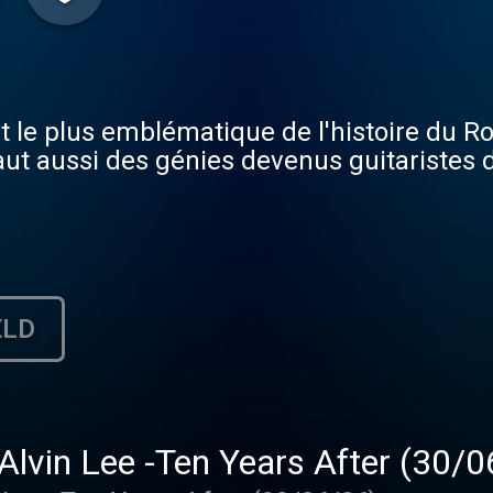
 le plus emblématique de l'histoire du Roc
aut aussi des génies devenus guitaristes 
ELD
Alvin Lee -Ten Years After (30/