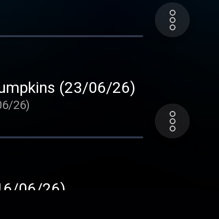
 Pumpkins (23/06/26)
06/26)
(16/06/26)