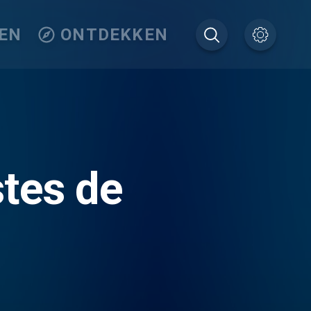
EN
ONTDEKKEN
stes de