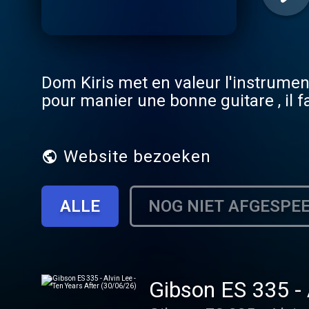
Dom Kiris met en valeur l'instrument
pour manier une bonne guitare , il f
Website bezoeken
ALLE
NOG NIET AFGESPE
Gibson ES 335 - 