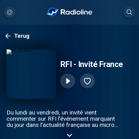
Terug
RFI - Invité France
Du lundi au vendredi, un invité vient
commenter sur RFI l’événement marquant
du jour dans l’actualité française au micro
du présentateur de la tranche de la mi-
journée. Retrouvez les sujets traités par