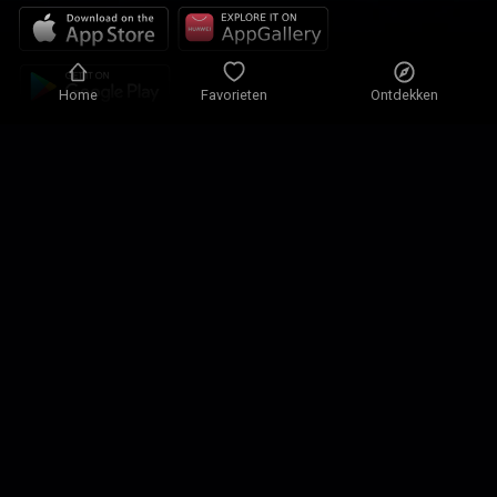
Home
Favorieten
Ontdekken
Privacybeleid
Privacy-instellingen
Gebruiksvoorwaarden
Onze Oplossingen
Contacteren
Plattegrond