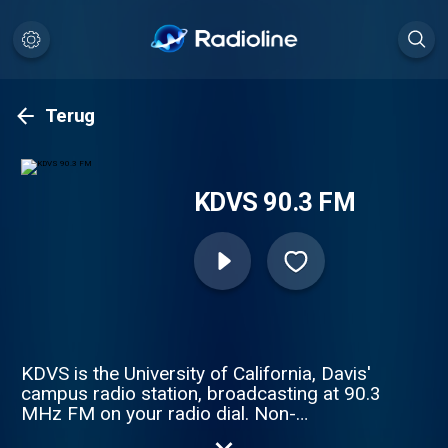
Terug
KDVS 90.3 FM
KDVS is the University of California, Davis'
campus radio station, broadcasting at 90.3
MHz FM on your radio dial. Non-
commercial, non-profit, student/volunteer-