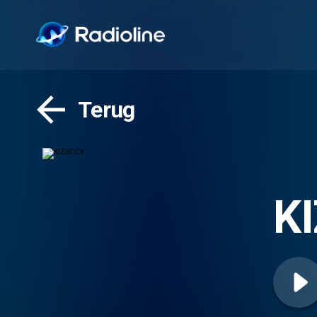
Terug
K