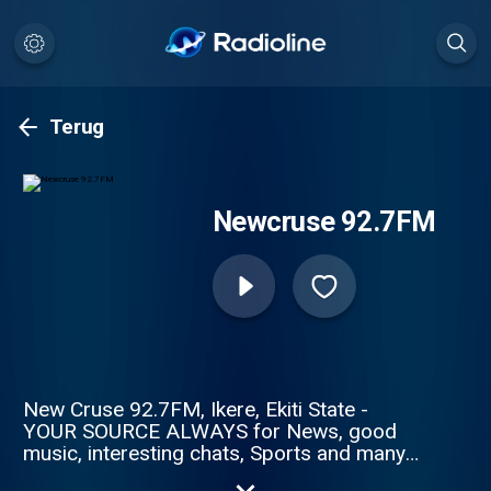
Terug
Newcruse 92.7FM
New Cruse 92.7FM, Ikere, Ekiti State -
YOUR SOURCE ALWAYS for News, good
music, interesting chats, Sports and many
more.