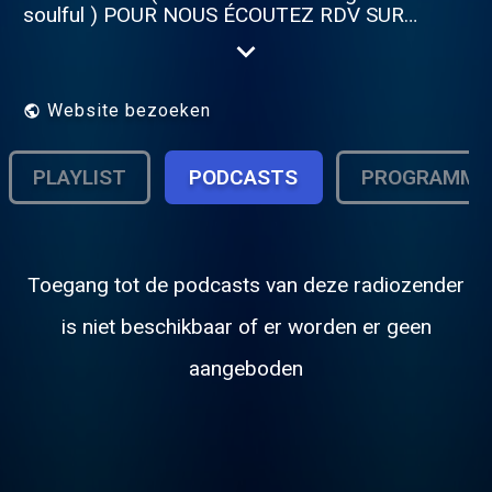
soulful ) POUR NOUS ÉCOUTEZ RDV SUR
NOTRE SITE : Bonne écoute !!!
https://panoramix-radio-station.com
Website bezoeken
PLAYLIST
PODCASTS
PROGRAMMA
Toegang tot de podcasts van deze radiozender
is niet beschikbaar of er worden er geen
aangeboden