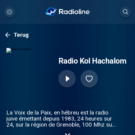
Terug
Radio Kol Hachalom
La Voix de la Paix, en hébreu est la radio
juive émettant depuis 1983, 24 heures sur
24, sur la région de Grenoble, 100 Mhz sur
la bande fm et sur internet en webradio.