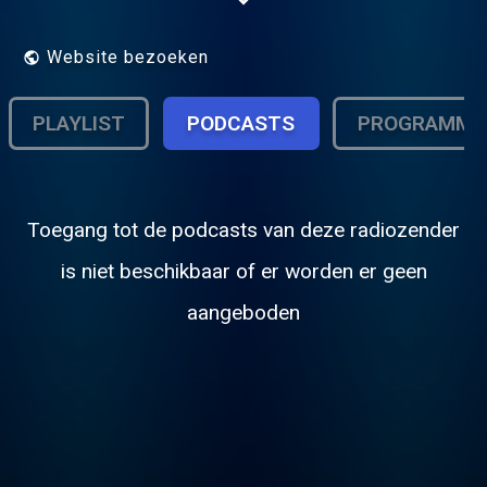
неповторимы. Настройся на спокойную
волну...
Website bezoeken
PLAYLIST
PODCASTS
PROGRAMMA
Toegang tot de podcasts van deze radiozender
is niet beschikbaar of er worden er geen
aangeboden