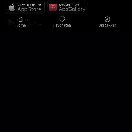
Home
Favorieten
Ontdekken
Privacybeleid
Privacy-instellingen
Gebruiksvoorwaarden
Onze Oplossingen
Contacteren
Plattegrond