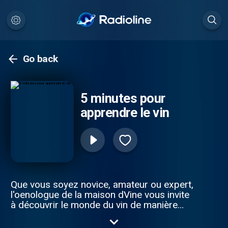
Go back
5 minutes pour
apprendre le vin
Que vous soyez novice, amateur ou expert,
l'oenologue de la maison dVine vous invite
à découvrir le monde du vin de manière
ludique. Des thématiques courtes pour
développer vos connaissances !