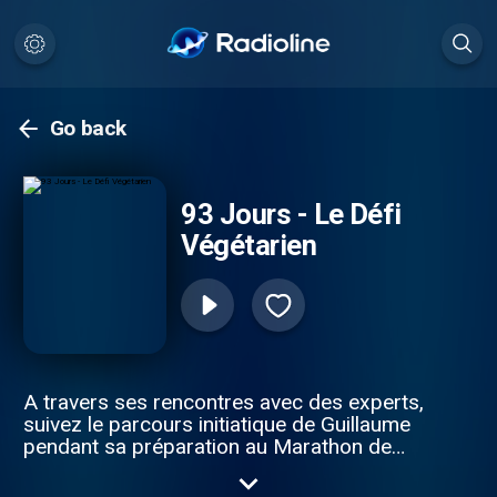
Go back
93 Jours - Le Défi
Végétarien
A travers ses rencontres avec des experts,
suivez le parcours initiatique de Guillaume
pendant sa préparation au Marathon de
Cheverny (suite au report du marathon de
Paris). Il fera l’expérience sur ces 93 jours,