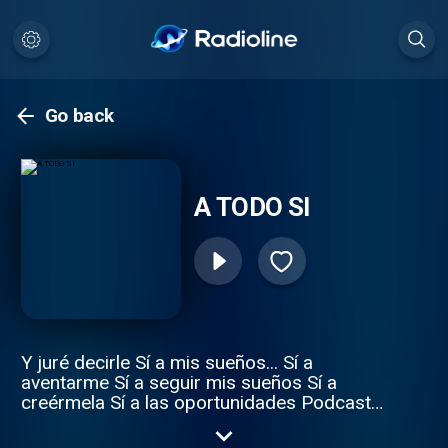
Go back
A TODO SI
Y juré decirle Sí a mis sueños... Sí a
aventarme Sí a seguir mis sueños Sí a
creérmela Sí a las oportunidades Podcast
por Stephanie Rodríguez Instagram
@atodo_si @stephanierdzs