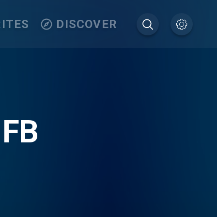
ITES
DISCOVER
 FB