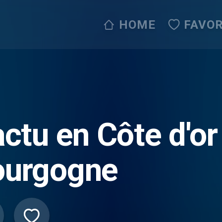
HOME
FAVOR
actu en Côte d'or
ourgogne