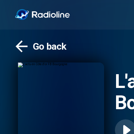
Go back
L'
B