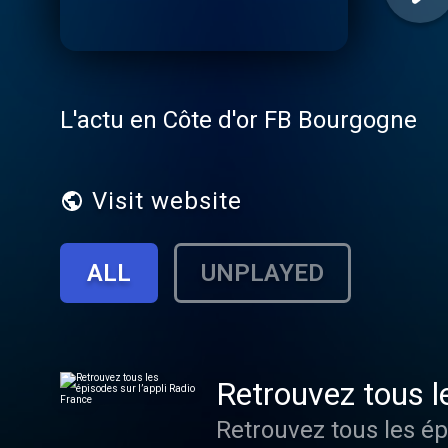
L'actu en Côte d'or FB Bourgogne
Visit website
ALL
UNPLAYED
Retrouvez tous l
Retrouvez tous les ép