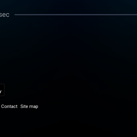
sec
Contact
Site map