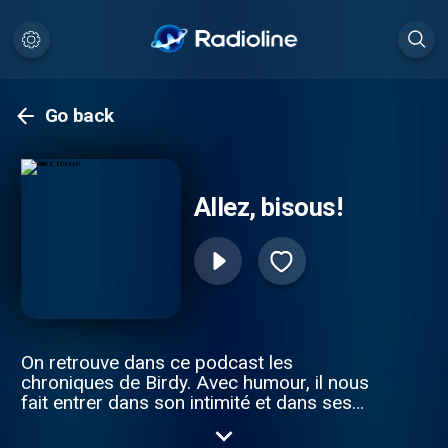
Go back
Allez, bisous!
On retrouve dans ce podcast les
chroniques de Birdy. Avec humour, il nous
fait entrer dans son intimité et dans ses
pensées. On adore son humour acerbe et
direct.