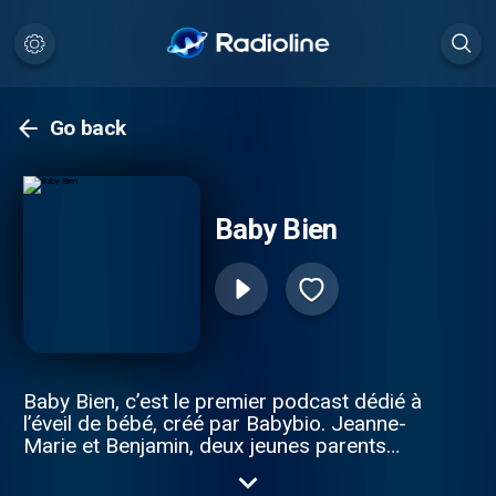
Go back
Baby Bien
Baby Bien, c’est le premier podcast dédié à
l’éveil de bébé, créé par Babybio. Jeanne-
Marie et Benjamin, deux jeunes parents
curieux de tout, partagent leurs
expériences et découvertes, liées au bien-