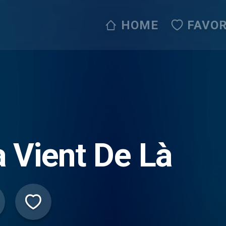
HOME
FAVOR
 Vient De Là