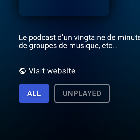
Le podcast d'un vingtaine de minutes
de groupes de musique, etc...
Visit website
ALL
UNPLAYED