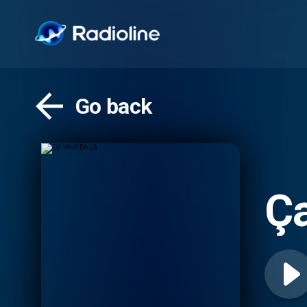
Go back
Ça