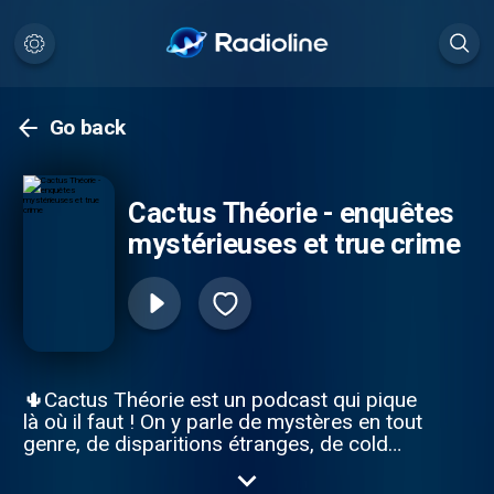
Go back
Cactus Théorie - enquêtes
mystérieuses et true crime
🌵Cactus Théorie est un podcast qui pique
là où il faut ! On y parle de mystères en tout
genre, de disparitions étranges, de cold
cases insolites, de true crime, d'enquêtes
criminelles aux twist inattendus mais aussi