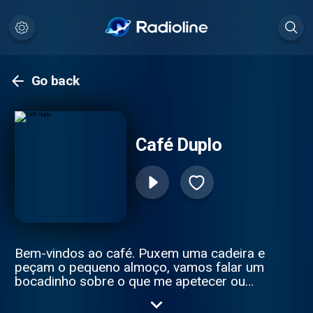
Go back
Café Duplo
Bem-vindos ao café. Puxem uma cadeira e
peçam o pequeno almoço, vamos falar um
bocadinho sobre o que me apetecer ou
sobre o que vocês sugerirem!