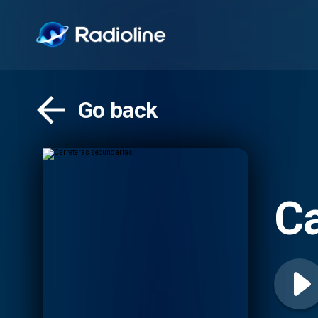
Go back
Ca