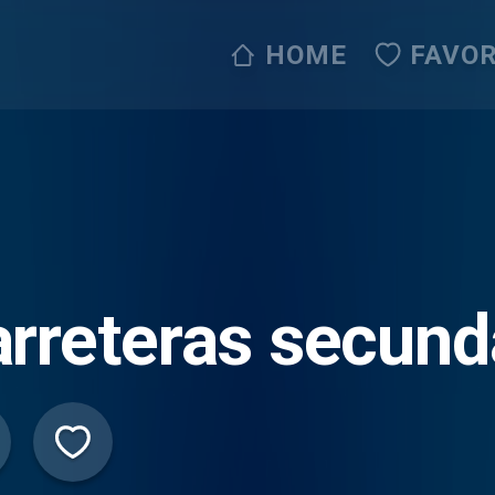
HOME
FAVOR
rreteras secund