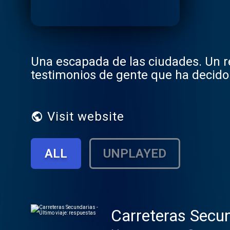
Una escapada de las ciudades. Un re
testimonios de gente que ha decido 
Visit website
ALL
UNPLAYED
Carreteras Secun