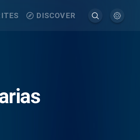
ITES
DISCOVER
arias