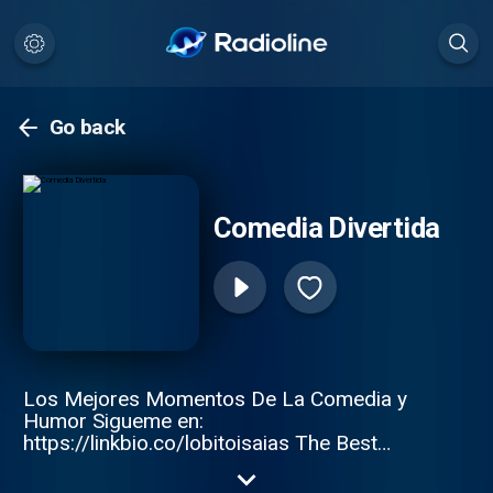
Go back
Comedia Divertida
Los Mejores Momentos De La Comedia y
Humor Sigueme en:
https://linkbio.co/lobitoisaias The Best
Moments of Comedy and Humor