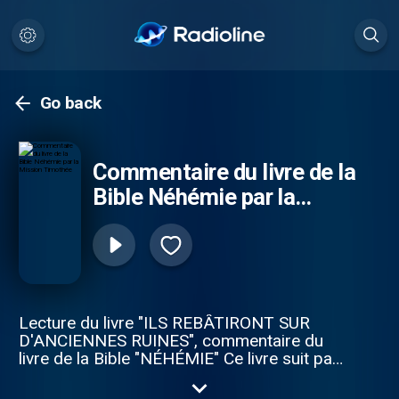
Go back
Commentaire du livre de la
Bible Néhémie par la
Mission Timothée
Lecture du livre "ILS REBÂTIRONT SUR
D'ANCIENNES RUINES", commentaire du
livre de la Bible "NÉHÉMIE" Ce livre suit pas
à pas la grande œuvre de Dieu pour la
restauration de son peuple, au travers du