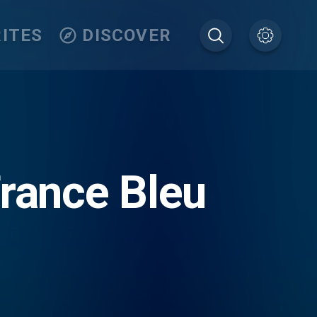
ITES
DISCOVER
France Bleu