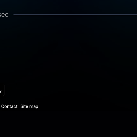
sec
Contact
Site map