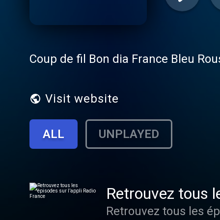
Coup de fil Bon dia France Bleu Rou
Visit website
ALL
UNPLAYED
Retrouvez tous l
Retrouvez tous les ép