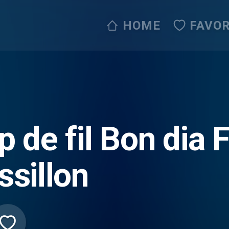
HOME
FAVOR
 de fil Bon dia 
ssillon