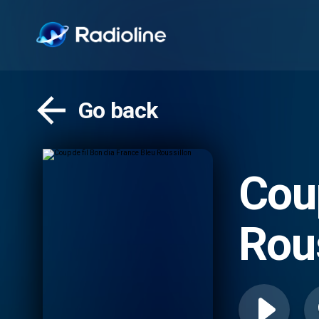
Go back
Coup
Rou