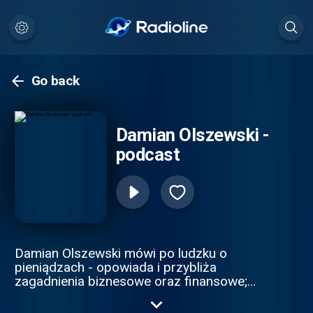
Go back
Damian Olszewski -
podcast
Damian Olszewski mówi po ludzku o
pieniądzach - opowiada i przybliża
zagadnienia biznesowe oraz finansowe;
rozbija wielkie spółki na czynniki pierwsze i
podpowiada jak naprawdę zarabiać!