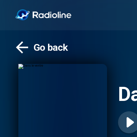
Go back
Da