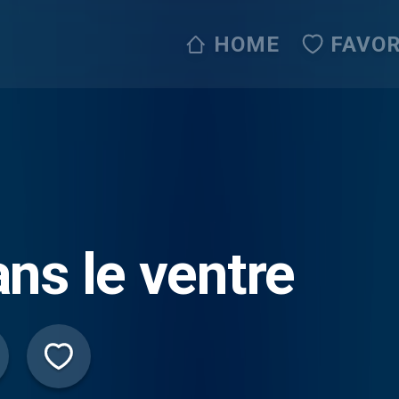
HOME
FAVOR
ns le ventre