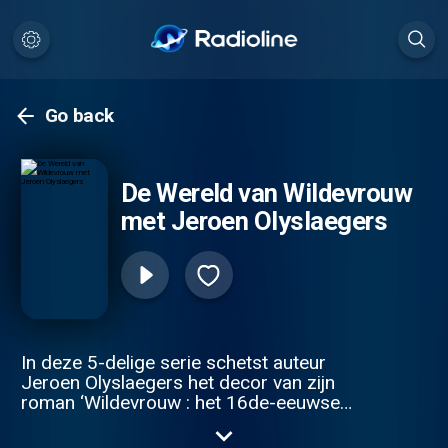
Go back
De Wereld van Wildevrouw
met Jeroen Olyslaegers
In deze 5-delige serie schetst auteur
Jeroen Olyslaegers het decor van zijn
roman ‘Wildevrouw : het 16de-eeuwse
Antwerpen. Het is een tijd waarin de stad
haar ‘Gouden Eeuw’ beleeft. In korte tijd is