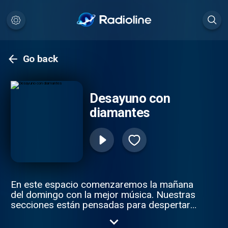
Go back
Desayuno con
diamantes
En este espacio comenzaremos la mañana
del domingo con la mejor música. Nuestras
secciones están pensadas para despertar
con una sonrisa mientras se duchan,
desayunan, leen el periódico, abren el