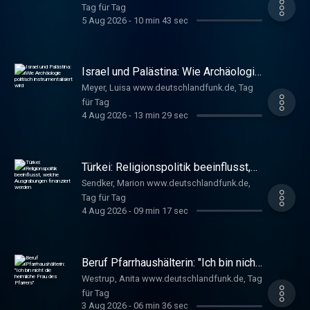
Tag für Tag
5 Aug 2026
-
10 min 43 sec
Israel und Palästina: Wie Archäologie
politisch instrumentalisiert wird
Meyer, Luisa www.deutschlandfunk.de, Tag
für Tag
4 Aug 2026
-
13 min 29 sec
Türkei: Religionspolitik beeinflusst,
welche Ausgrabungen finanziert
Sendker, Marion www.deutschlandfunk.de,
werden
Tag für Tag
4 Aug 2026
-
09 min 17 sec
Beruf Pfarrhaushälterin: "Ich bin nicht
die heimliche Frau des Pfarrers"
Westrup, Anita www.deutschlandfunk.de, Tag
für Tag
3 Aug 2026
-
06 min 36 sec