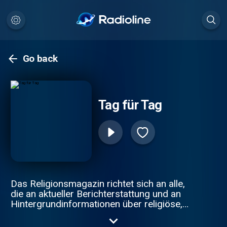
Go back
Tag für Tag
Das Religionsmagazin richtet sich an alle,
die an aktueller Berichterstattung und an
Hintergrundinformationen über religiöse,
ethische und andere weltanschaulich
orientierte Zusammenhänge des