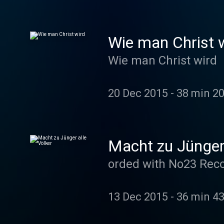
Wie man Christ 
Wie man Christ wird
20 Dec 2015
-
38 min 20
Macht zu Jünger 
orded with No23 Rec
13 Dec 2015
-
36 min 43