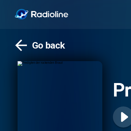
Go back
Pr