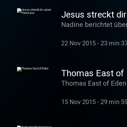
Jesus streckt di
Nadine berichtet übe
22 Nov 2015
-
23 min 3
Thomas East of
Thomas East of Eden
15 Nov 2015
-
29 min 5