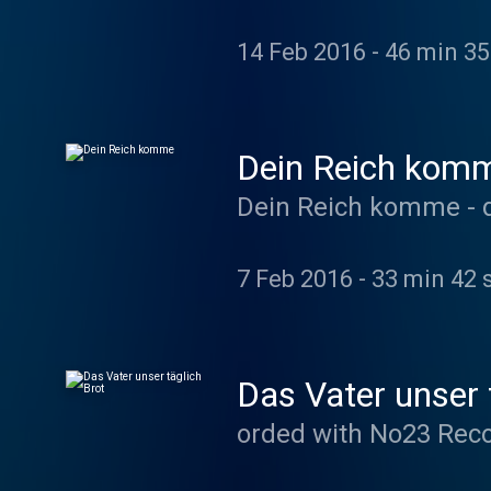
14 Feb 2016
-
46 min 35
Dein Reich kom
7 Feb 2016
-
33 min 42 
Das Vater unser 
orded with No23 Rec