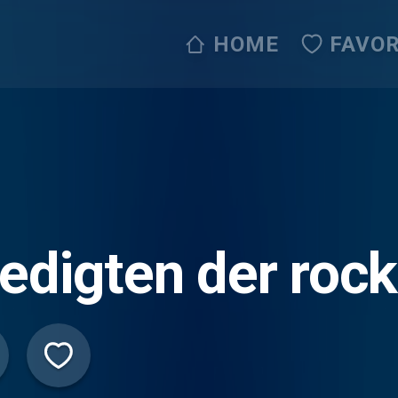
HOME
FAVOR
edigten der roc