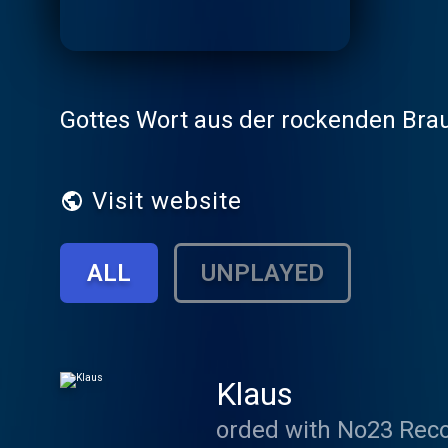
Gottes Wort aus der rockenden Bra
Visit website
ALL
UNPLAYED
Klaus
orded with No23 Rec