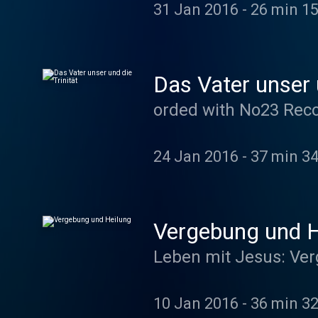
31 Jan 2016
-
26 min 15
Das Vater unser u
orded with No23 Rec
24 Jan 2016
-
37 min 34
Vergebung und H
Leben mit Jesus: Ve
10 Jan 2016
-
36 min 32