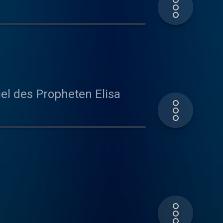
lge am Beispiel des Propheten Elisa