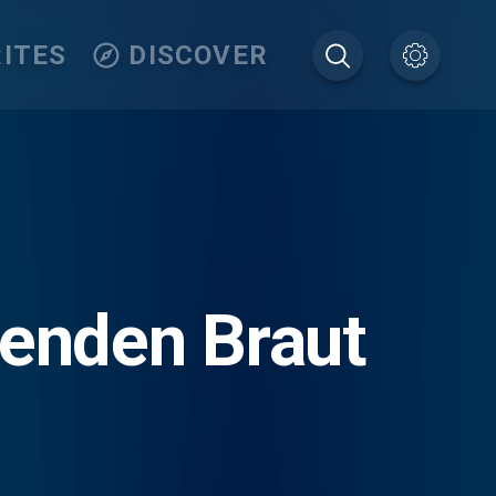
ITES
DISCOVER
kenden Braut