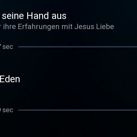
r seine Hand aus
r ihre Erfahrungen mit Jesus Liebe
7 sec
 Eden
9 sec