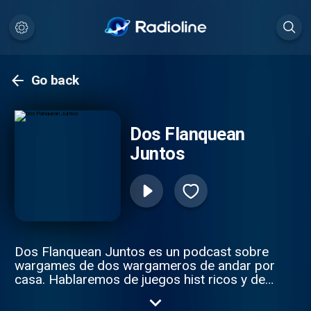
Go back
Dos Flanquean
Juntos
Dos Flanquean Juntos es un podcast sobre
wargames de dos wargameros de andar por
casa. Hablaremos de juegos hist ricos y de
simulaci n de conflictos desde la perspectiva
de dos jugadores normales. Pod is