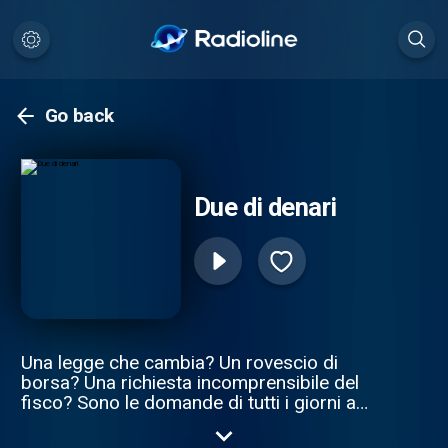
Go back
Due di denari
Una legge che cambia? Un rovescio di
borsa? Una richiesta incomprensibile del
fisco? Sono le domande di tutti i giorni a
cui, quotidianamente, il programma "Due di
denari" dà risposte con ospiti ed esperti. In