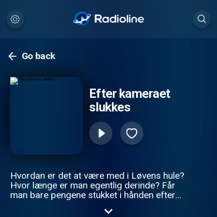
Go back
Efter kameraet
slukkes
Hvordan er det at være med i Løvens hule?
Hvor længe er man egentlig derinde? Får
man bare pengene stukket i hånden efter
programmet? Dette er blandt andet nogle
af de spørgsmål, jeg vil besvare i denne