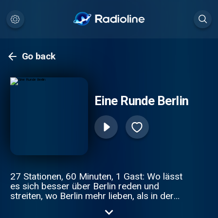
Go back
Eine Runde Berlin
27 Stationen, 60 Minuten, 1 Gast: Wo lässt
es sich besser über Berlin reden und
streiten, wo Berlin mehr lieben, als in der
Ringbahn – dem Berliner Mikrokosmos auf
Schienen? Einmal im Monat nimmt sich