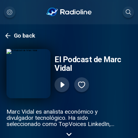
Go back
El Podcast de Marc
Vidal
Marc Vidal es analista económico y
divulgador tecnológico. Ha sido
seleccionado como TopVoices LinkedIn,
Top100 Forbes Influencers, Top100
Líderes Innovadores Siglo XXI y Top100