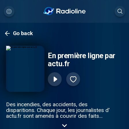
Go back
En première ligne par
actu.fr
Des incendies, des accidents, des
disparitions. Chaque jour, les journalistes d'
actu.fr sont amenés à couvrir des faits
divers sur leur territoire. Et certains
prennent une ampleur qu'ils n'auraient