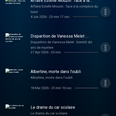
Affaire Estelle Mouzin : face à la
complice du tueur
Affaire Estelle Mouzin : face à la complice du
tueur
4 Jun 2026
-
23 min 17 sec
Disparition de Vanessa Melet :
bientôt dix ans de mystère
Disparition de Vanessa Melet : bientôt dix
ans de mystère
27 Apr 2026
-
20 min
Albertine, morte dans l'oubli
Albertine, morte dans l'oubli
18 Mar 2026
-
25 min 10 sec
Le drame du car scolaire
Le drame du car scolaire