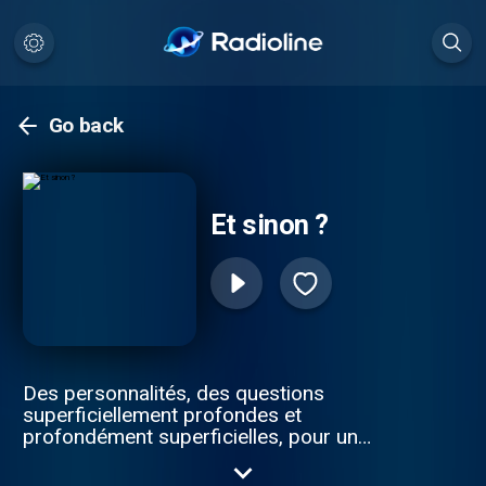
Go back
Et sinon ?
Des personnalités, des questions
superficiellement profondes et
profondément superficielles, pour un
portrait différent. Musique : Antoine
Larcher Visuel : Carolyn Laplanche