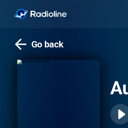
Go back
Au