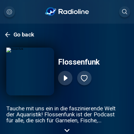
Go back
Flossenfunk
Tauche mit uns ein in die faszinierende Welt
der Aquaristik! Flossenfunk ist der Podcast
für alle, die sich für Garnelen, Fische,
Aquarien und das gesamte Hobby
begeistern. Ob Süß- oder Meerwasser –