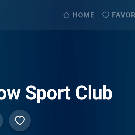
HOME
FAVOR
ow Sport Club