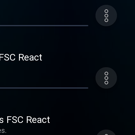
FSC React
s FSC React
es.