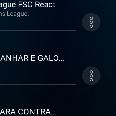
gue FSC React
ons League.
ANHAR E GALO
SPARA CONTRA