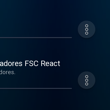
adores FSC React
dores.