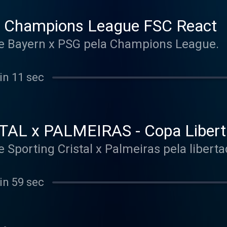
 Champions League FSC React
re Bayern x PSG pela Champions League.
in 11 sec
AL x PALMEIRAS - Copa Libert
e Sporting Cristal x Palmeiras pela liberta
in 59 sec