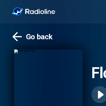
Go back
Fl