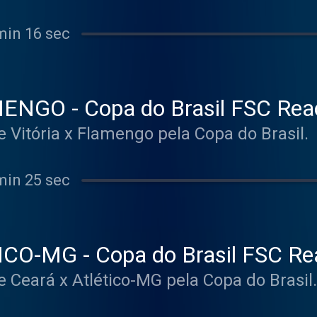
min 16 sec
ENGO - Copa do Brasil FSC Rea
e Vitória x Flamengo pela Copa do Brasil.
min 25 sec
CO-MG - Copa do Brasil FSC Re
e Ceará x Atlético-MG pela Copa do Brasil.