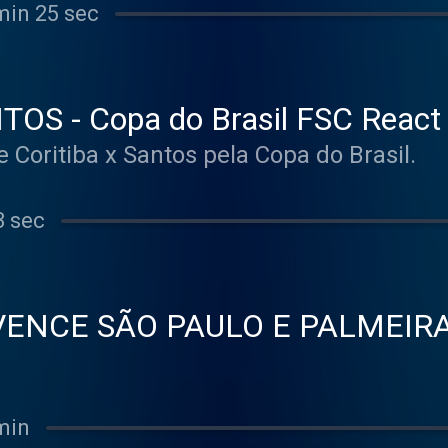
min 25 sec
OS - Copa do Brasil FSC React
e Coritiba x Santos pela Copa do Brasil.
3 sec
ENCE SÃO PAULO E PALMEIRA
min