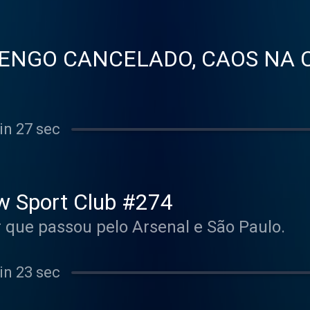
ENGO CANCELADO, CAOS NA C
in 27 sec
w Sport Club #274
r que passou pelo Arsenal e São Paulo.
in 23 sec