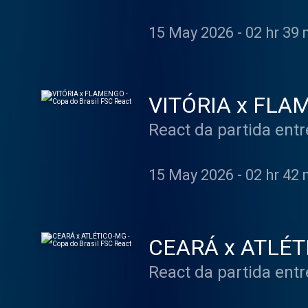
15 May 2026
-
02 hr 39 
VITÓRIA x FLAM
React da partida entr
15 May 2026
-
02 hr 42 
CEARÁ x ATLÉTI
React da partida entr