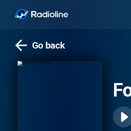
Go back
Fo