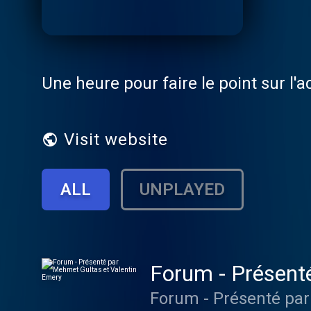
Une heure pour faire le point sur l'a
Visit website
ALL
UNPLAYED
Forum - Présent
Forum - Présenté par