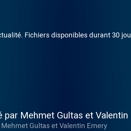
ctualité. Fichiers disponibles durant 30 jo
é par Mehmet Gultas et Valentin
 Mehmet Gultas et Valentin Emery