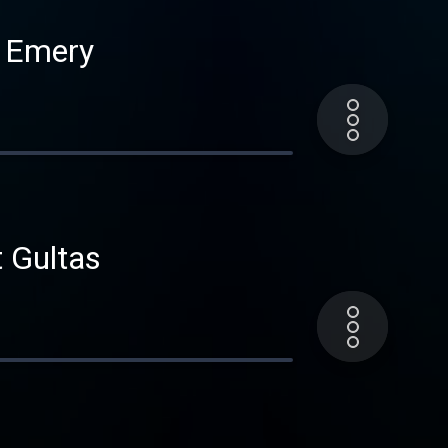
n Emery
 Gultas