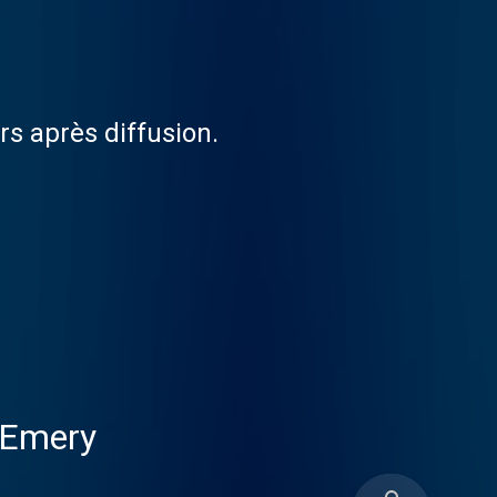
urs après diffusion.
 Emery