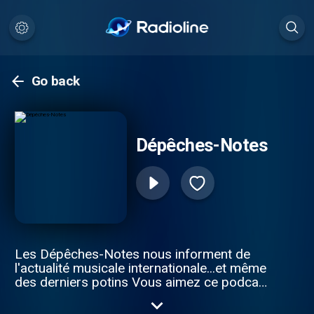
Go back
Dépêches-Notes
Les Dépêches-Notes nous informent de
l'actualité musicale internationale...et même
des derniers potins Vous aimez ce podcast
? Pour écouter tous les épisodes sans
limite, rendez-vous sur Radio France .