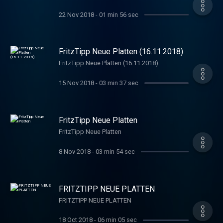
22 Nov 2018
-
01 min 56 sec
FritzTipp Neue Platten (16.11.2018)
FritzTipp Neue Platten (16.11.2018)
15 Nov 2018
-
03 min 37 sec
FritzTipp Neue Platten
FritzTipp Neue Platten
8 Nov 2018
-
03 min 54 sec
FRITZTIPP NEUE PLATTEN
FRITZTIPP NEUE PLATTEN
18 Oct 2018
-
06 min 05 sec