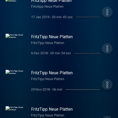
Fritztipp Neue Platten
Fritztipp Neue Platten
17 Jan 2019
-
03 min 45 sec
FritzTipp Neue Platten
FritzTipp Neue Platten
6 Dec 2018
-
03 min 54 sec
FritzTipp Neue Platten
FritzTipp Neue Platten
29 Nov 2018
-
06 min
FritzTipp Neue Platten
FritzTipp Neue Platten