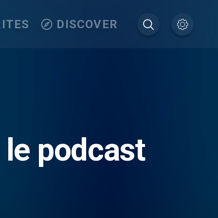
ITES
DISCOVER
 le podcast