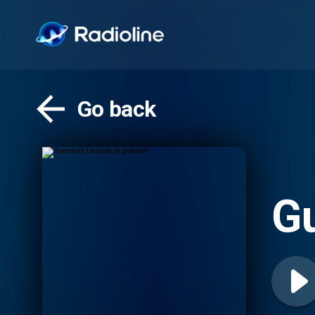
Go back
Gu