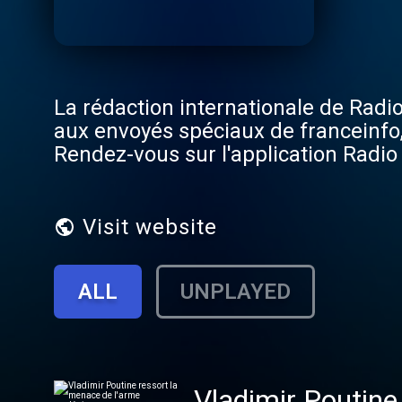
La rédaction internationale de Radio
aux envoyés spéciaux de franceinfo, 
Rendez-vous sur l'application Radio
Visit website
ALL
UNPLAYED
Vladimir Poutine