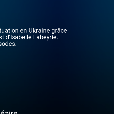
ituation en Ukraine grâce
t d'Isabelle Labeyrie.
sodes.
éaire