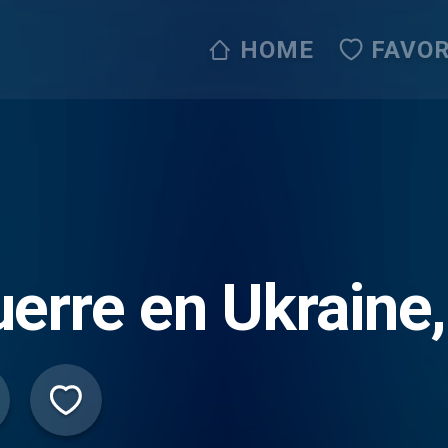
HOME
FAVOR
erre en Ukraine,