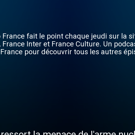
 France fait le point chaque jeudi sur la s
France Inter et France Culture. Un podcas
 France pour découvrir tous les autres épi
 ressort la menace de l'arme nucl