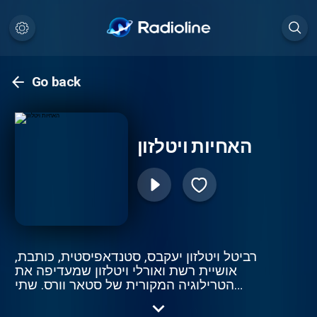
Go back
האחיות ויטלזון
רביטל ויטלזון יעקבס, סטנדאפיסטית, כותבת,
אושיית רשת ואורלי ויטלזון שמעדיפה את
הטרילוגיה המקורית של סטאר וורס. שתי
אחיות, חברות הכי טובות שמדברות על כל מה
שמעניין אותן: זוגיות, אמהות, סיסטרהוד, אוכל,