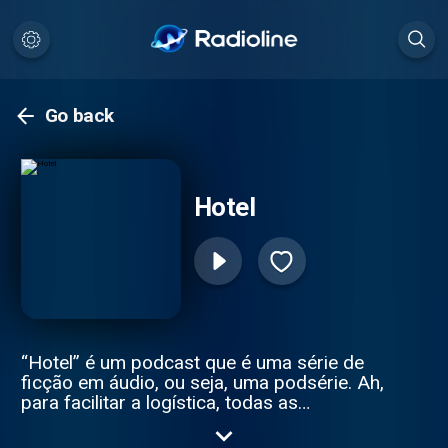
Go back
Hotel
“Hotel” é um podcast que é uma série de
ficção em áudio, ou seja, uma podsérie. Ah,
para facilitar a logística, todas as
personagens são feitas por mim, espero
que não se importem.