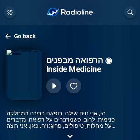
Go back
הרפואה מבפנים ◉
Inside Medicine
הי, אני נויה שילה. רופאה בכירה במחלקה
פנימית. לרוב, כשמדברים על רפואה, מדברים
על מחלות, טיפולים, פרוגנוזה. כאן, אני רוצה
שכאן נדבר על רפואה מזוית אחרת. על להיות
איש רפואה. על ההתמודדויות שלנו, עד רגעי